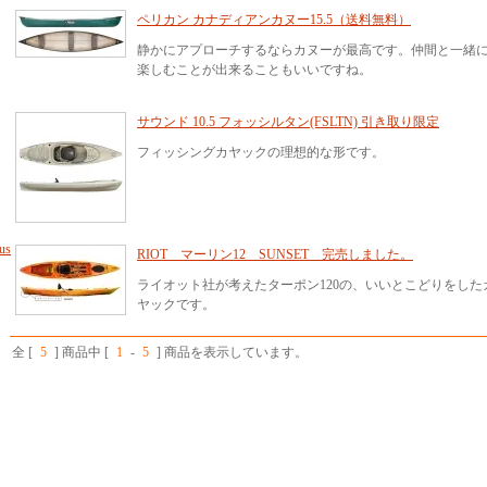
ペリカン カナディアンカヌー15.5（送料無料）
静かにアプローチするならカヌーが最高です。仲間と一緒
楽しむことが出来ることもいいですね。
サウンド 10.5 フォッシルタン(FSLTN) 引き取り限定
フィッシングカヤックの理想的な形です。
us
RIOT マーリン12 SUNSET 完売しました。
ライオット社が考えたターポン120の、いいとこどりをした
ヤックです。
全 [
5
] 商品中 [
1
-
5
] 商品を表示しています。