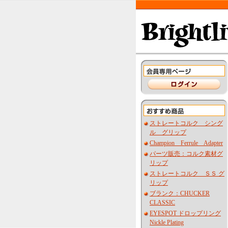
ストレートコルク シング
ル グリップ
Champion Ferrule Adapter
パーツ販売：コルク素材グ
リップ
ストレートコルク ＳＳ グ
リップ
ブランク：CHUCKER
CLASSIC
EYESPOT ドロップリング
Nickle Plating