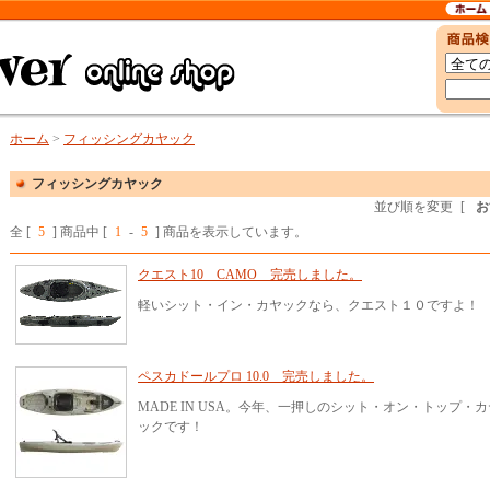
ホーム
>
フィッシングカヤック
フィッシングカヤック
並び順を変更
[
お
全 [
5
] 商品中 [
1
-
5
] 商品を表示しています。
クエスト10 CAMO 完売しました。
軽いシット・イン・カヤックなら、クエスト１０ですよ！
ペスカドールプロ 10.0 完売しました。
MADE IN USA。今年、一押しのシット・オン・トップ・カ
ックです！