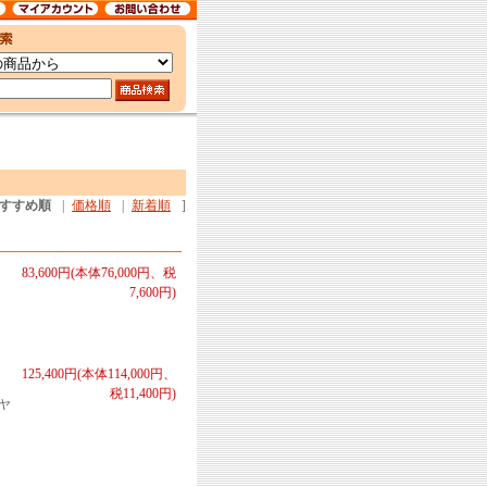
すすめ順
|
価格順
|
新着順
]
83,600円(本体76,000円、税
7,600円)
125,400円(本体114,000円、
税11,400円)
ヤ