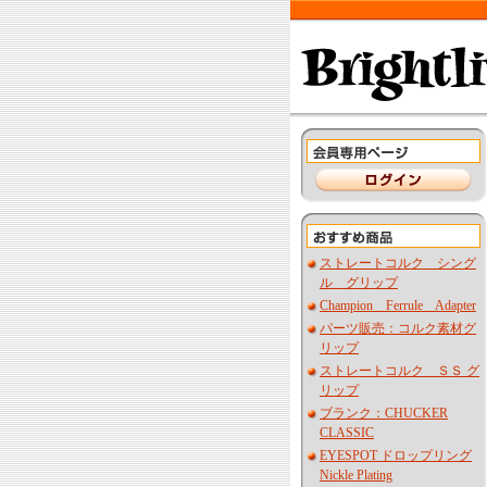
ストレートコルク シング
ル グリップ
Champion Ferrule Adapter
パーツ販売：コルク素材グ
リップ
ストレートコルク ＳＳ グ
リップ
ブランク：CHUCKER
CLASSIC
EYESPOT ドロップリング
Nickle Plating