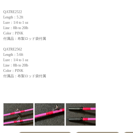
QATRE2522
Length：5.2ft
Lure：1/4 to 1 oz
Line：8lb to 20lb
Color：PINK
付属品：布製ロッド袋付属
QATRE2562
Length：5.6ft
Lure：1/4 to 1 oz
Line：8lb to 20lb
Color：PINK
付属品：布製ロッド袋付属