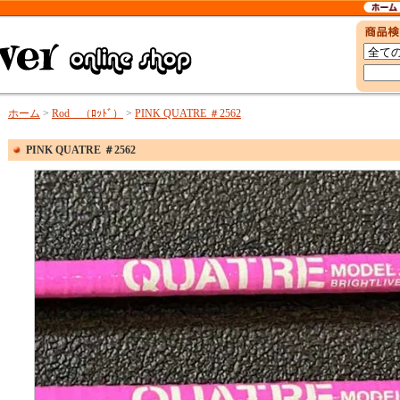
ホーム
>
Rod （ﾛｯﾄﾞ）
>
PINK QUATRE ＃2562
PINK QUATRE ＃2562