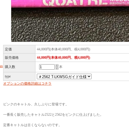
定価
44,000円(本体40,000円、税4,000円)
販売価格
44,000円(本体40,000円、税4,000円)
us
購入数
本
type
オプションの価格詳細はコチラ
ピンクのキャトル、久しぶりに登場です。
一番長く販売したキャトル2522と2562をピンクに仕上げました。
定番キャトルは古くならないのです。