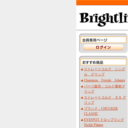
ストレートコルク シング
ル グリップ
Champion Ferrule Adapter
パーツ販売：コルク素材グ
リップ
ストレートコルク ＳＳ グ
リップ
ブランク：CHUCKER
CLASSIC
EYESPOT ドロップリング
Nickle Plating