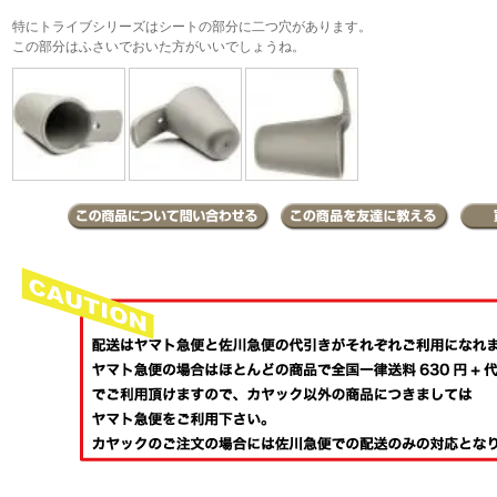
特にトライブシリーズはシートの部分に二つ穴があります。
この部分はふさいでおいた方がいいでしょうね。