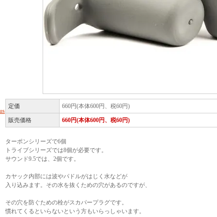
定価
660円(本体600円、税60円)
us
販売価格
660円(本体600円、税60円)
ターポンシリーズで6個
トライブシリーズでは8個が必要です。
サウンド9.5では、2個です。
カヤック内部には波やパドルがはじく水などが
入り込みます。その水を抜くための穴があるのですが、
その穴を防ぐための栓がスカパープラグです。
慣れてくるといらないという方もいらっしゃいます。