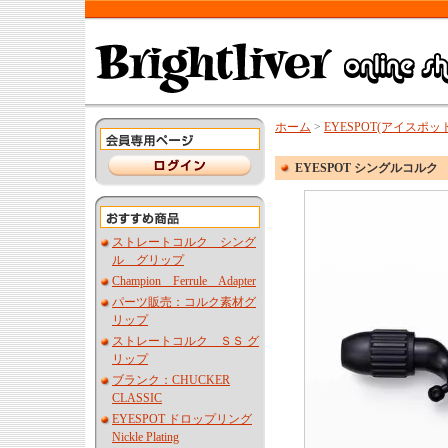
ホーム
>
EYESPOT(アイスポッ
EYESPOT シングルコルク
ストレートコルク シング
ル グリップ
Champion Ferrule Adapter
パーツ販売：コルク素材グ
リップ
ストレートコルク ＳＳ グ
リップ
ブランク：CHUCKER
CLASSIC
EYESPOT ドロップリング
Nickle Plating